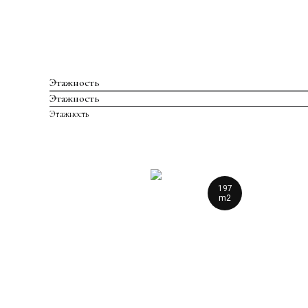
Этажность
Этажность
Этажность
197
m2