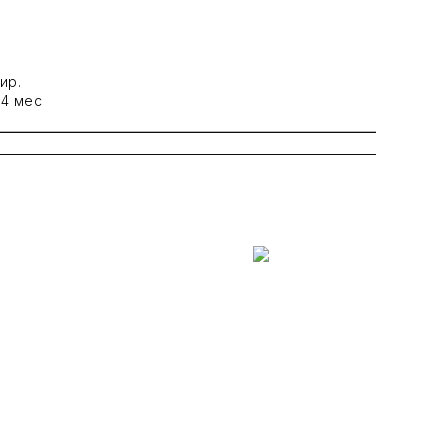
ир.
14 мес