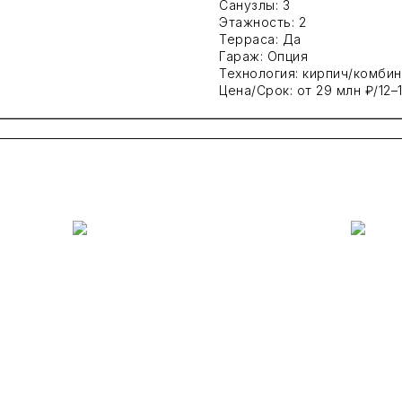
Санузлы: 3
Этажность: 2
Терраса: Да
Гараж: Опция
Технология: кирпич/комбин
Цена/Срок: от 29 млн ₽/12–