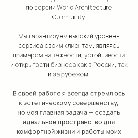
ОБСУДИТЬ ПРОЕКТ
2
1 500 м
ГАРМОНИЯ
ТРАДИЦИЙ
Победитель конкурса «Красивые дома» 2024,
Россия, Москва.
1-е место в номинации «Лучший
архитектурный проект 2024 г.»