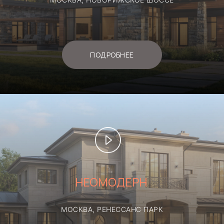
Эксплуатация, сезонный уход,
техническое обслуживание.
ПОДРОБНЕЕ
СОЗДАЁМ ДОМА
МЕЧТЫ — ОТ ЭСКИЗА
ДО ЗАСЕЛЕНИЯ
НЕОМОДЕРН
МОСКВА, РЕНЕССАНС ПАРК