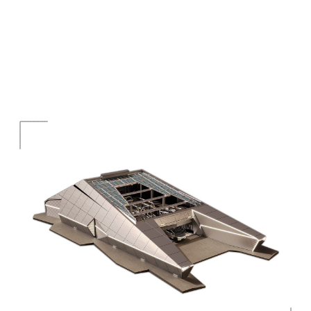
Просторный дом, вдохновленный
минимализмом и легкостью голландского
модерна.