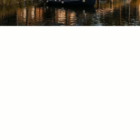
Просторный дом с инновационным
дизайном и высококлассными
технологиями, идеально подходящий
для современной жизни.
ЗАКАЗАТЬ ПЕРСОНАЛЬНЫЙ ПРОЕКТ