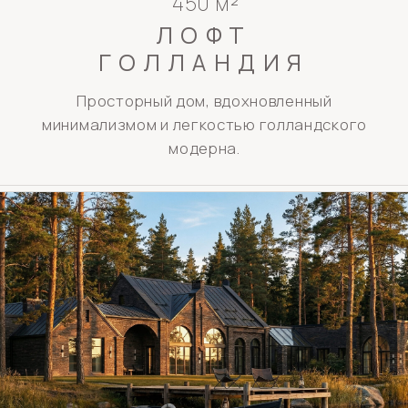
2
700 м
МОДЕРН
ВИСТА